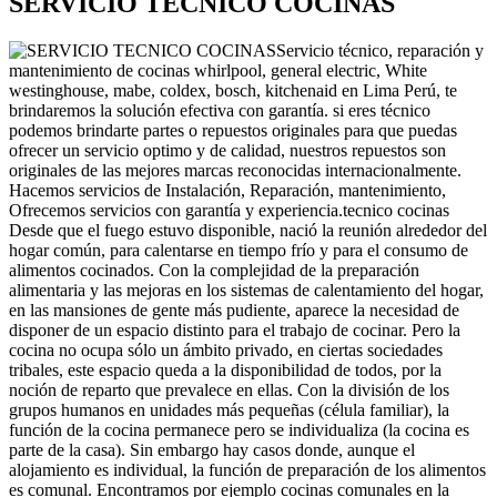
SERVICIO TECNICO COCINAS
Servicio técnico, reparación y
mantenimiento de cocinas whirlpool, general electric, White
westinghouse, mabe, coldex, bosch, kitchenaid en Lima Perú, te
brindaremos la solución efectiva con garantía. si eres técnico
podemos brindarte partes o repuestos originales para que puedas
ofrecer un servicio optimo y de calidad, nuestros repuestos son
originales de las mejores marcas reconocidas internacionalmente.
Hacemos servicios de Instalación, Reparación, mantenimiento,
Ofrecemos servicios con garantía y experiencia.tecnico cocinas
Desde que el fuego estuvo disponible, nació la reunión alrededor del
hogar común, para calentarse en tiempo frío y para el consumo de
alimentos cocinados. Con la complejidad de la preparación
alimentaria y las mejoras en los sistemas de calentamiento del hogar,
en las mansiones de gente más pudiente, aparece la necesidad de
disponer de un espacio distinto para el trabajo de cocinar. Pero la
cocina no ocupa sólo un ámbito privado, en ciertas sociedades
tribales, este espacio queda a la disponibilidad de todos, por la
noción de reparto que prevalece en ellas. Con la división de los
grupos humanos en unidades más pequeñas (célula familiar), la
función de la cocina permanece pero se individualiza (la cocina es
parte de la casa). Sin embargo hay casos donde, aunque el
alojamiento es individual, la función de preparación de los alimentos
es comunal. Encontramos por ejemplo cocinas comunales en la