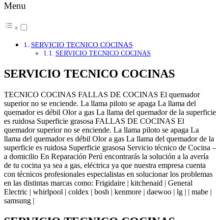
Menu
SERVICIO TECNICO COCINAS
SERVICIO TECNICO COCINAS
SERVICIO TECNICO COCINAS
TECNICO COCINAS FALLAS DE COCINAS El quemador
superior no se enciende. La llama piloto se apaga La llama del
quemador es débil Olor a gas La llama del quemador de la superficie
es ruidosa Superficie grasosa FALLAS DE COCINAS El
quemador superior no se enciende. La llama piloto se apaga La
llama del quemador es débil Olor a gas La llama del quemador de la
superficie es ruidosa Superficie grasosa Servicio técnico de Cocina –
a domicilio En Reparación Perú encontrarás la solución a la avería
de tu cocina ya sea a gas, eléctrica ya que nuestra empresa cuenta
con técnicos profesionales especialistas en solucionar los problemas
en las distintas marcas como: Frigidaire | kitchenaid | General
Electric | whirlpool | coldex | bosh | kenmore | daewoo | lg | | mabe |
samsung |